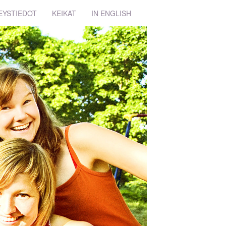
EYSTIEDOT
KEIKAT
IN ENGLISH