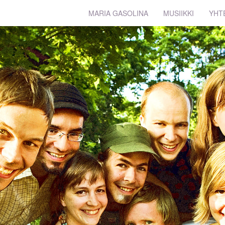
MARIA GASOLINA
MUSIIKKI
YHT