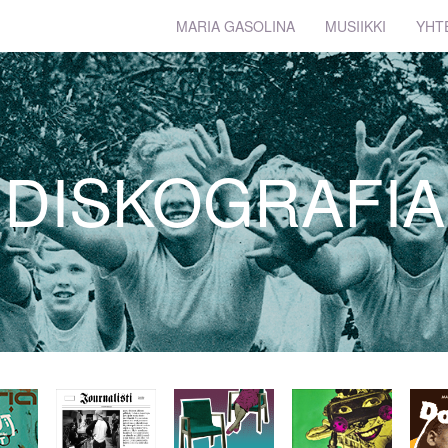
MARIA GASOLINA
MUSIIKKI
YHT
DISKOGRAFIA