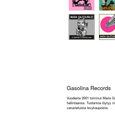
Gasolina Records
Vuodesta 2001 toiminut Maria Ga
hallintaansa. Tuotantoa löytyy ni
varustetuista levykaupoista.