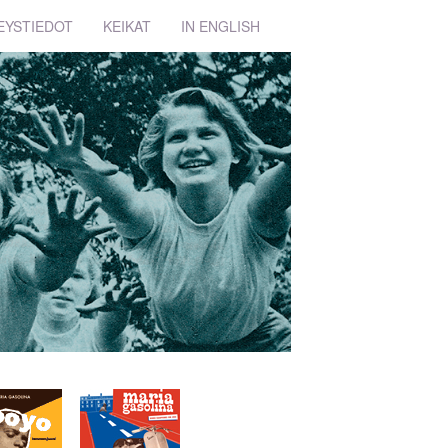
EYSTIEDOT
KEIKAT
IN ENGLISH