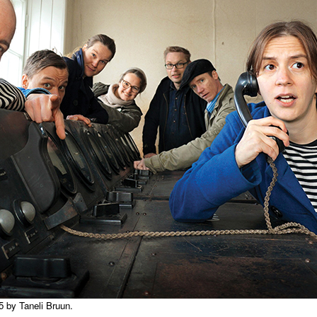
 by Taneli Bruun.