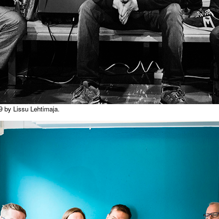
9 by Lissu Lehtimaja.