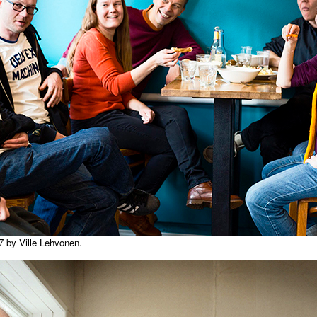
7 by Ville Lehvonen.