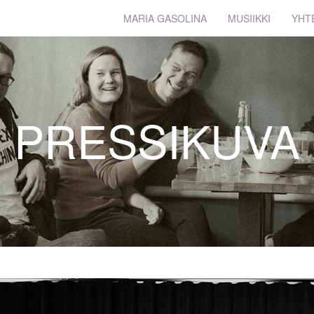
MARIA GASOLINA
MUSIIKKI
YHT
PRESSIKUVA