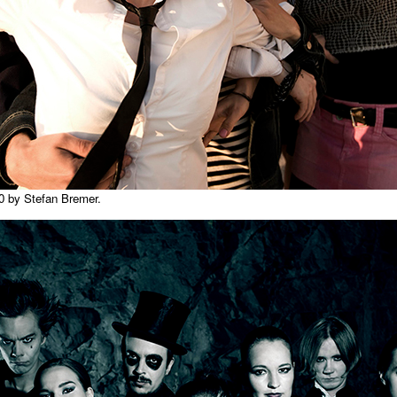
0 by Stefan Bremer.