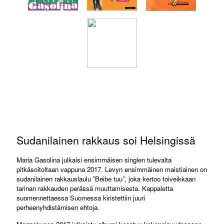
Sudanilainen rakkaus soi Helsingissä
Maria Gasolina julkaisi ensimmäisen singlen tulevalta
pitkäsoitoltaan vappuna 2017. Levyn ensimmäinen maistiainen on
sudanilainen rakkauslaulu ”Beibe tuu”, joka kertoo toiveikkaan
tarinan rakkauden perässä muuttamisesta. Kappaletta
suomennettaessa Suomessa kiristettiin juuri
perheenyhdistämisen ehtoja.