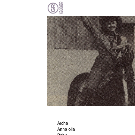
Aïcha
Anna olla