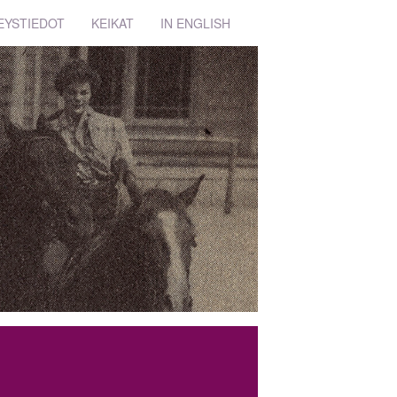
EYSTIEDOT
KEIKAT
IN ENGLISH