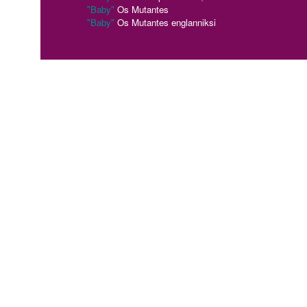
"Baby"
Os Mutantes
"Baby"
Os Mutantes englanniksi