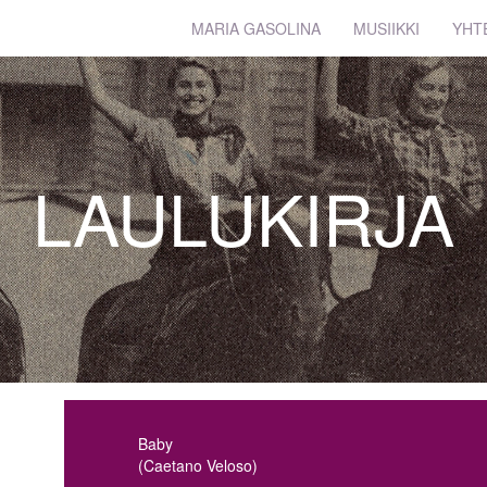
MARIA GASOLINA
MUSIIKKI
YHT
LAULUKIRJA
Baby
(Caetano Veloso)