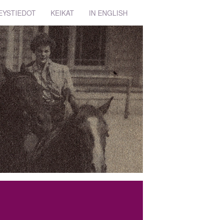
EYSTIEDOT
KEIKAT
IN ENGLISH