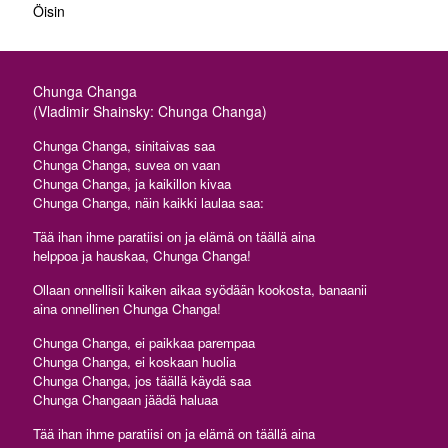
Öisin
Chunga Changa
(Vladimir Shainsky: Chunga Changa)
Chunga Changa, sinitaivas saa
Chunga Changa, suvea on vaan
Chunga Changa, ja kaikillon kivaa
Chunga Changa, näin kaikki laulaa saa:
Tää ihan ihme paratiisi on ja elämä on täällä aina
helppoa ja hauskaa, Chunga Changa!
Ollaan onnellisii kaiken aikaa syödään kookosta, banaanii
aina onnellinen Chunga Changa!
Chunga Changa, ei paikkaa parempaa
Chunga Changa, ei koskaan huolia
Chunga Changa, jos täällä käydä saa
Chunga Changaan jäädä haluaa
Tää ihan ihme paratiisi on ja elämä on täällä aina