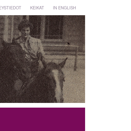
EYSTIEDOT
KEIKAT
IN ENGLISH