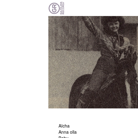
Aïcha
Anna olla