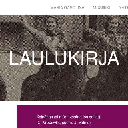
MARIA GASOLINA
MUSIIKKI
YHT
LAULUKIRJA
Seinäkosketin (en vastaa jos soitat)
(C. Vreeswijk, suom. J. Vainio)